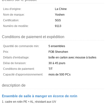
Lieu d'origine:
La Chine
Nom de marque:
Yoshen
Certification:
SGS
Numéro de modèle:
9113
Conditions de paiement et expédition
Quantité de commande min:
5 ensembles
Prix:
FOB Shenzhen
Détails d'emballage:
boîte en carton avec mousse à bulles
Délai de livraison:
30 à 45 jours
Conditions de paiement:
T/T
Capacité d'approvisionnement:
mois de 500 PCs
description de
Ensemble de salle à manger en écorce de rotin
1. cadre en rotin PE + AL; résistant aux UV