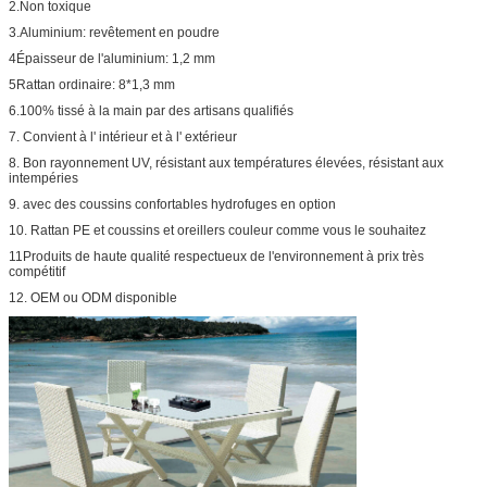
2.Non toxique
3.Aluminium: revêtement en poudre
4Épaisseur de l'aluminium: 1,2 mm
5Rattan ordinaire: 8*1,3 mm
6.100% tissé à la main par des artisans qualifiés
7. Convient à l' intérieur et à l' extérieur
8. Bon rayonnement UV, résistant aux températures élevées, résistant aux
intempéries
9. avec des coussins confortables hydrofuges en option
10. Rattan PE et coussins et oreillers couleur comme vous le souhaitez
11Produits de haute qualité respectueux de l'environnement à prix très
compétitif
12. OEM ou ODM disponible