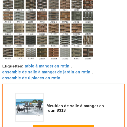
table à manger en rotin
Étiquettes:
,
ensemble de salle à manger de jardin en rotin
,
ensemble de 6 places en rotin
Meubles de salle à manger en
rotin 8313