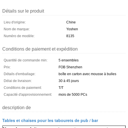
Détails sur le produit
Lieu d'origine:
Chine
Nom de marque:
Yoshen
Numéro de modèle:
8135
Conditions de paiement et expédition
Quantité de commande min:
5 ensembles
Prix:
FOB Shenzhen
Détails d'emballage:
boîte en carton avec mousse à bulles
Délai de livraison:
30 à 45 jours
Conditions de paiement:
T/T
Capacité d'approvisionnement:
mois de 5000 PCs
description de
Tables et chaises pour les tabourets de pub / bar