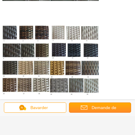
Bavarder
Demande de
soumission