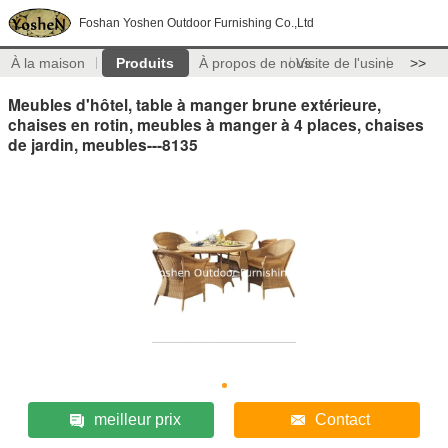
Foshan Yoshen Outdoor Furnishing Co.,Ltd
À la maison
Produits
À propos de nous
Visite de l'usine
>>
Meubles d'hôtel, table à manger brune extérieure,
chaises en rotin, meubles à manger à 4 places, chaises
de jardin, meubles---8135
meilleur prix
Contact