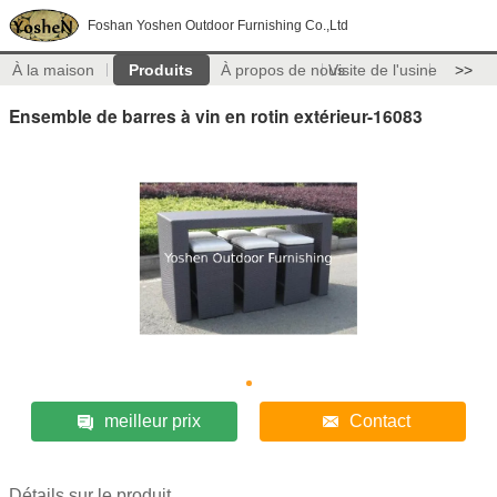
Foshan Yoshen Outdoor Furnishing Co.,Ltd
À la maison
Produits
À propos de nous
Visite de l'usine
>>
Ensemble de barres à vin en rotin extérieur-16083
meilleur prix
Contact
Détails sur le produit