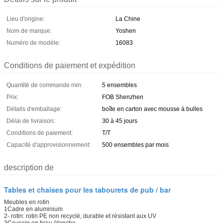
Lieu d'origine:
La Chine
Nom de marque:
Yoshen
Numéro de modèle:
16083
Conditions de paiement et expédition
Quantité de commande min:
5 ensembles
Prix:
FOB Shenzhen
Détails d'emballage:
boîte en carton avec mousse à bulles
Délai de livraison:
30 à 45 jours
Conditions de paiement:
T/T
Capacité d'approvisionnement:
500 ensembles par mois
description de
Tables et chaises pour les tabourets de pub / bar
Meubles en rotin
1Cadre en aluminium
2- rotin: rotin PE non recyclé, durable et résistant aux UV
3Coussin en tissu étanche