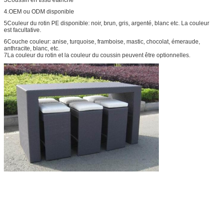
4.OEM ou ODM disponible
5Couleur du rotin PE disponible: noir, brun, gris, argenté, blanc etc. La couleur
est facultative.
6Couche couleur: anise, turquoise, framboise, mastic, chocolat, émeraude,
anthracite, blanc, etc.
7La couleur du rotin et la couleur du coussin peuvent être optionnelles.