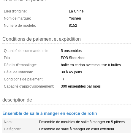
Lieu d'origine:
La Chine
Nom de marque:
Yoshen
Numéro de modèle:
8152
Conditions de paiement et expédition
Quantité de commande min:
5 ensembles
Prix:
FOB Shenzhen
Détails d'emballage:
boîte en carton avec mousse à bulles
Délai de livraison:
30 à 45 jours
Conditions de paiement:
T/T
Capacité d'approvisionnement:
300 ensembles par mois
description de
Ensemble de salle à manger en écorce de rotin
Nom:
Ensemble de meubles de salle à manger en 5 pièces
Catégorie:
Ensemble de salle à manger en osier extérieur