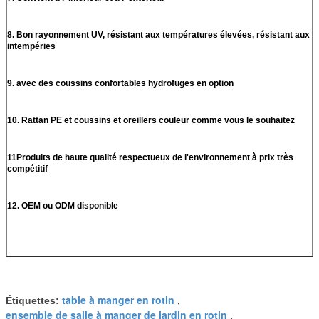
8. Bon rayonnement UV, résistant aux températures élevées, résistant aux
intempéries
9. avec des coussins confortables hydrofuges en option
10. Rattan PE et coussins et oreillers couleur comme vous le souhaitez
11Produits de haute qualité respectueux de l'environnement à prix très
compétitif
12. OEM ou ODM disponible
table à manger en rotin
Étiquettes:
,
ensemble de salle à manger de jardin en rotin
,