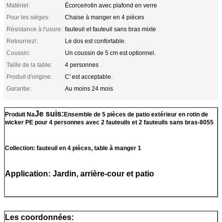
Matériel:
Écorce/rotin avec plafond en verre
Pour les sièges:
Chaise à manger en 4 pièces
Résistance à l'usure:
fauteuil et fauteuil sans bras mixte
Retournez!:
Le dos est confortable.
Coussin:
Un coussin de 5 cm est optionnel.
Taille de la table:
4 personnes
Produit d'origine:
C' est acceptable.
Garantie:
Au moins 24 mois
Je suis:
Produit Na
Ensemble de 5 pièces de patio extérieur en rotin de
wicker PE pour 4 personnes avec 2 fauteuils et 2 fauteuils sans bras-8055
Collection: fauteuil en 4 pièces, table à manger 1
Application: Jardin, arrière-cour et patio
Les coordonnées: