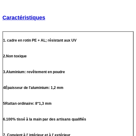
Caractéristiques
1. cadre en rotin PE + AL; résistant aux UV
2.Non toxique
3.Aluminium: revêtement en poudre
4Épaisseur de l'aluminium: 1,2 mm
5Rattan ordinaire: 8*1,3 mm
6.100% tissé à la main par des artisans qualifiés
7. Convient à l' intérieur et à l' extérieur