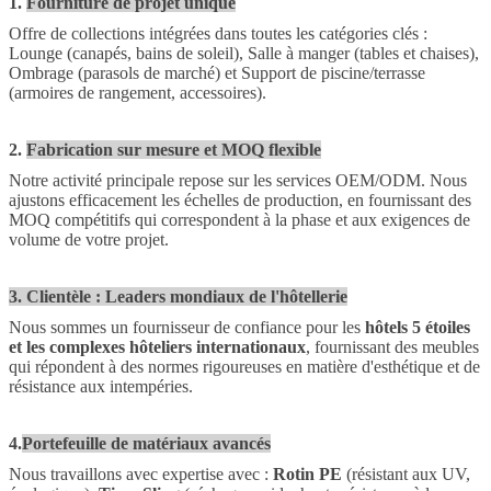
1.
Fourniture de projet unique
Offre de collections intégrées dans toutes les catégories clés :
Lounge (canapés, bains de soleil), Salle à manger (tables et chaises),
Ombrage (parasols de marché) et Support de piscine/terrasse
(armoires de rangement, accessoires).
2.
Fabrication sur mesure et MOQ flexible
Notre activité principale repose sur les services OEM/ODM. Nous
ajustons efficacement les échelles de production, en fournissant des
MOQ compétitifs qui correspondent à la phase et aux exigences de
volume de votre projet.
3. Clientèle : Leaders mondiaux de l'hôtellerie
Nous sommes un fournisseur de confiance pour les
hôtels 5 étoiles
et les complexes hôteliers internationaux
, fournissant des meubles
qui répondent à des normes rigoureuses en matière d'esthétique et de
résistance aux intempéries.
4.
Portefeuille de matériaux avancés
Nous travaillons avec expertise avec :
Rotin PE
​ (résistant aux UV,