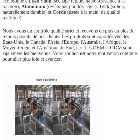
écologique),
Tissu Sling
​ (séchage rapide, haute résistance à la
traction),
Aluminium
​ (revêtu par poudre, léger),
Teck
​ (solide,
naturellement durable) et
Corde
​ (tissée à la main, de qualité
maritime).
Nous avons un contrôle qualité strict et recevons de plus en plus de
retours positifs de nos clients. Les produits sont exportés vers les
États-Unis, le Canada, l'Asie, l'Europe, l'Australie, l'Afrique, le
Moyen-Orient et l'Amérique du Sud, etc. Les OEM et ODM sont
également les bienvenus. Votre soutien est notre motivation continue
pour aller plus loin et avancer
.