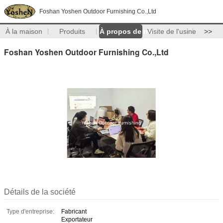
Foshan Yoshen Outdoor Furnishing Co.,Ltd
À la maison
Produits
À propos de nous
Visite de l'usine
>>
Foshan Yoshen Outdoor Furnishing Co.,Ltd
Détails de la société
Type d'entreprise:
Fabricant
Exportateur