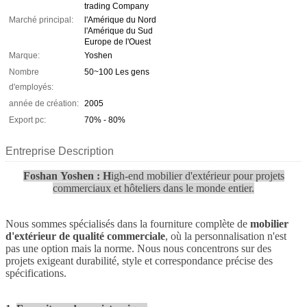
trading Company
Marché principal:
l'Amérique du Nord
l'Amérique du Sud
Europe de l'Ouest
Marque:
Yoshen
Nombre
50~100 Les gens
d'employés:
année de création:
2005
Export pc:
70% - 80%
Entreprise Description
Foshan Yoshen : H
igh-end mobilier d'extérieur pour projets
commerciaux et hôteliers dans le monde entier.
Nous sommes spécialisés dans la fourniture complète de
mobilier
d'extérieur de qualité commerciale
, où la personnalisation n'est
pas une option mais la norme. Nous nous concentrons sur des
projets exigeant durabilité, style et correspondance précise des
spécifications.