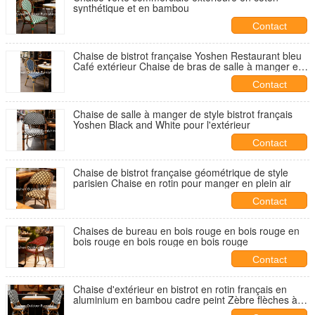
synthétique et en bambou
Contact
Chaise de bistrot française Yoshen Restaurant bleu
Café extérieur Chaise de bras de salle à manger en
rotin blanc et bleu
Contact
Chaise de salle à manger de style bistrot français
Yoshen Black and White pour l'extérieur
Contact
Chaise de bistrot française géométrique de style
parisien Chaise en rotin pour manger en plein air
Contact
Chaises de bureau en bois rouge en bois rouge en
bois rouge en bois rouge en bois rouge
Contact
Chaise d'extérieur en bistrot en rotin français en
aluminium en bambou cadre peint Zèbre flèches à
rayures Noir blanc Chaise extérieure