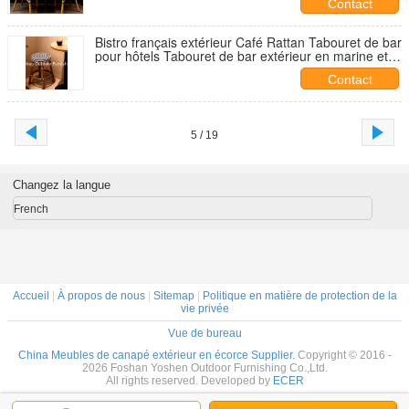
Contact
Bistro français extérieur Café Rattan Tabouret de bar
pour hôtels Tabouret de bar extérieur en marine et
en blanc
Contact
5 / 19
Changez la langue
French
Accueil
|
À propos de nous
|
Sitemap
|
Politique en matière de protection de la
vie privée
Vue de bureau
China Meubles de canapé extérieur en écorce Supplier.
Copyright © 2016 -
2026 Foshan Yoshen Outdoor Furnishing Co.,Ltd.
All rights reserved. Developed by
ECER