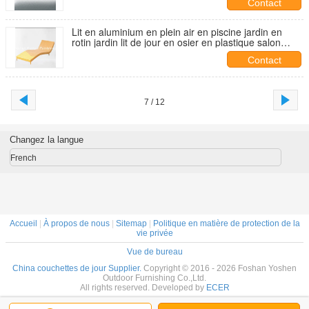
Contact
Lit en aluminium en plein air en piscine jardin en
rotin jardin lit de jour en osier en plastique salon
d'hôtel extérieur de luxe ---6267
Contact
7 / 12
Changez la langue
French
Accueil
|
À propos de nous
|
Sitemap
|
Politique en matière de protection de la
vie privée
Vue de bureau
China couchettes de jour Supplier.
Copyright © 2016 - 2026 Foshan Yoshen
Outdoor Furnishing Co.,Ltd.
All rights reserved. Developed by
ECER