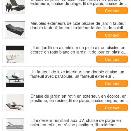
extérieure, chaise de plage, lit de plage, chaise de
piscine...
Contact
Meubles extérieurs de luxe piscine de jardin fauteuil
double fauteuil fauteuil extérieur fauteuils de soleil
étanches en rotin---6279
Contact
Lit de jardin en aluminium en plein air en piscine en
écorce en rotin blanc en jardin lit de jour en plastique
en PE en résine en plein air salon d'hôtel---6239
Contact
Un fauteuil de luxe intérieur, une double chaise, un
fauteuil avec parapluie, un fauteuil extérieur
moderne...
Contact
Chaise de jardin en rotin en extérieur, en écorce, en
plastique, en résine, lit de plage, chaise longue, en
extérieur...
Contact
Lit extérieur résistant aux UV, chaise de plage en
osier, en rotin, en résine plastique, lit extérieur...