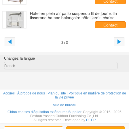
Contact
Hôtel en plein air patio suspendu lit de jour rotin
tisserand hamac balançoire hôtel jardin chaise
suspendue---6266
Contact
2 / 3
Changez la langue
French
Accueil
|
À propos de nous
|
Plan du site
|
Politique en matière de protection de
la vie privée
Vue de bureau
China chaises d'équitation extérieures Supplier.
Copyright © 2016 - 2026
Foshan Yoshen Outdoor Furnishing Co.,Ltd.
All rights reserved. Developed by
ECER