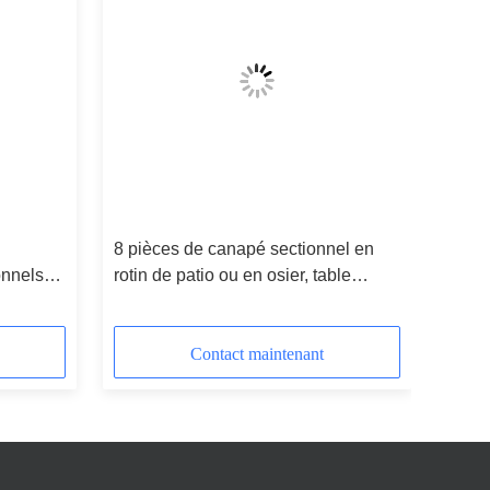
8 pièces de canapé sectionnel en
onnels
rotin de patio ou en osier, table
basse ottomane -- 9152
Contact maintenant