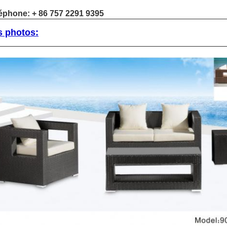
éphone: + 86 757 2291 9395
s photos: