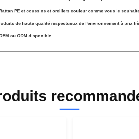
 Rattan PE et coussins et oreillers couleur comme vous le souhait
roduits de haute qualité respectueux de l'environnement à prix trè
 OEM ou ODM disponible
roduits recommand