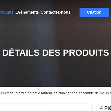
roduits
Événements
Contactez-nous
Citation
DÉTAILS DES PRODUITS
urs extérieur jardin de patio fauteuil de club canapé ensemble de meub
4 Pi