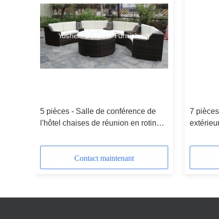
en
5 pièces - Salle de conférence de
7 pièce
l'hôtel chaises de réunion en rotin
extérieu
meubles commerciaux ottomans
ronds-16200
Contact maintenant