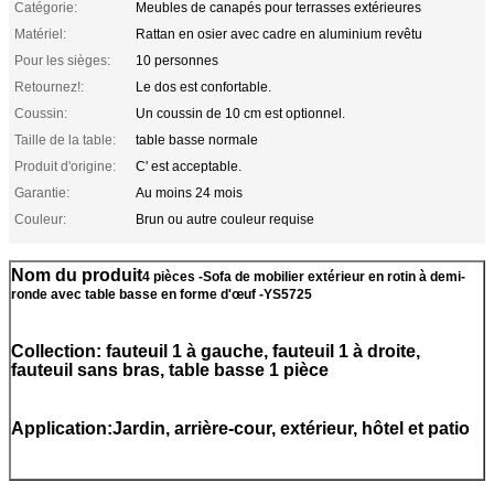
Catégorie:
Meubles de canapés pour terrasses extérieures
Matériel:
Rattan en osier avec cadre en aluminium revêtu
Pour les sièges:
10 personnes
Retournez!:
Le dos est confortable.
Coussin:
Un coussin de 10 cm est optionnel.
Taille de la table:
table basse normale
Produit d'origine:
C' est acceptable.
Garantie:
Au moins 24 mois
Couleur:
Brun ou autre couleur requise
Nom du produit
4 pièces -Sofa de mobilier extérieur en rotin à demi-
ronde avec table basse en forme d'œuf -YS5725
Collection: fauteuil 1 à gauche, fauteuil 1 à droite,
fauteuil sans bras, table basse 1 pièce
Application:Jardin, arrière-cour, extérieur, hôtel et patio