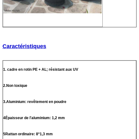
Caractéristiques
1. cadre en rotin PE + AL; résistant aux UV
2.Non toxique
3.Aluminium: revêtement en poudre
4Épaisseur de l'aluminium: 1,2 mm
5Rattan ordinaire: 8*1,3 mm