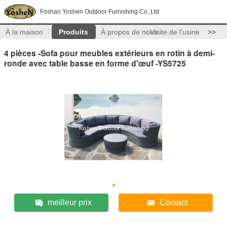
Foshan Yoshen Outdoor Furnishing Co.,Ltd
À la maison
Produits
À propos de nous
Visite de l'usine
>>
4 pièces -Sofa pour meubles extérieurs en rotin à demi-
ronde avec table basse en forme d'œuf -YS5725
meilleur prix
Contact