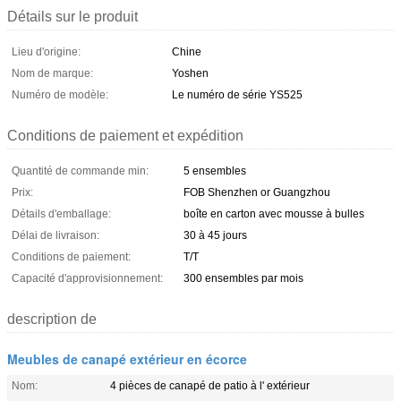
Détails sur le produit
Lieu d'origine:
Chine
Nom de marque:
Yoshen
Numéro de modèle:
Le numéro de série YS525
Conditions de paiement et expédition
Quantité de commande min:
5 ensembles
Prix:
FOB Shenzhen or Guangzhou
Détails d'emballage:
boîte en carton avec mousse à bulles
Délai de livraison:
30 à 45 jours
Conditions de paiement:
T/T
Capacité d'approvisionnement:
300 ensembles par mois
description de
Meubles de canapé extérieur en écorce
Nom:
4 pièces de canapé de patio à l' extérieur