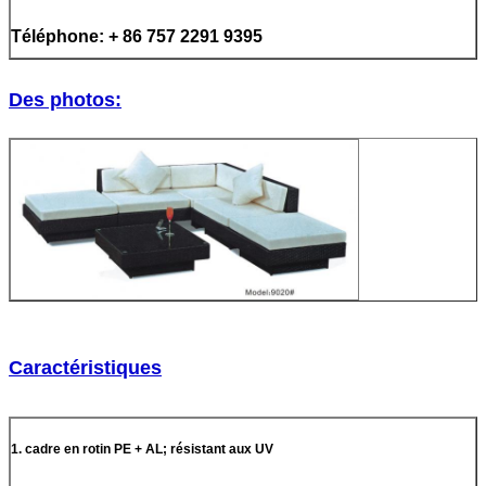
Téléphone: + 86 757 2291 9395
Des photos:
Caractéristiques
1. cadre en rotin PE + AL; résistant aux UV