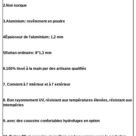
2.Non toxique
3.Aluminium: revêtement en poudre
4Épaisseur de l'aluminium: 1,2 mm
5Rattan ordinaire: 8*1,3 mm
6.100% tissé à la main par des artisans qualifiés
7. Convient à l' intérieur et à l' extérieur
8. Bon rayonnement UV, résistant aux températures élevées, résistant aux
intempéries
9. avec des coussins confortables hydrofuges en option