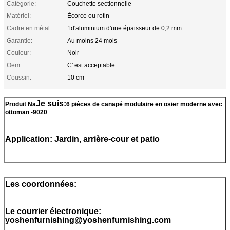
Catégorie:
Couchette sectionnelle
Matériel:
Écorce ou rotin
Cadre en métal:
1d'aluminium d'une épaisseur de 0,2 mm
Garantie:
Au moins 24 mois
Couleur:
Noir
Oem:
C' est acceptable.
Coussin:
10 cm
Je suis:
Produit Na
6 pièces de canapé modulaire en osier moderne avec
ottoman -9020
Application: Jardin, arrière-cour et patio
Les coordonnées:
Le courrier électronique:
yoshenfurnishing@yoshenfurnishing.com