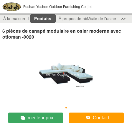
Foshan Yoshen Outdoor Furnishing Co.,Ltd
À la maison
Produits
À propos de nous
Visite de l'usine
>>
6 pièces de canapé modulaire en osier moderne avec
ottoman -9020
meilleur prix
Contact