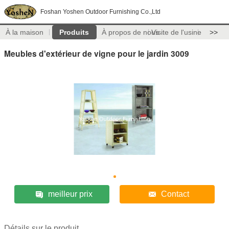
Foshan Yoshen Outdoor Furnishing Co.,Ltd
À la maison
Produits
À propos de nous
Visite de l'usine
>>
Meubles d'extérieur de vigne pour le jardin 3009
meilleur prix
Contact
Détails sur le produit