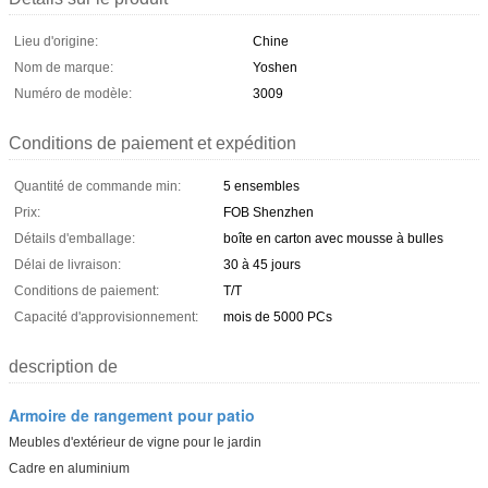
Lieu d'origine:
Chine
Nom de marque:
Yoshen
Numéro de modèle:
3009
Conditions de paiement et expédition
Quantité de commande min:
5 ensembles
Prix:
FOB Shenzhen
Détails d'emballage:
boîte en carton avec mousse à bulles
Délai de livraison:
30 à 45 jours
Conditions de paiement:
T/T
Capacité d'approvisionnement:
mois de 5000 PCs
description de
Armoire de rangement pour patio
Meubles d'extérieur de vigne pour le jardin
Cadre en aluminium