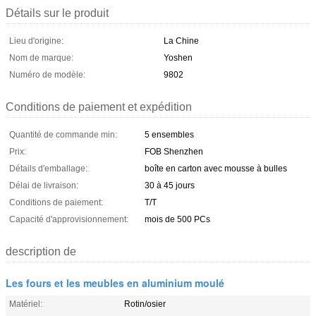
Détails sur le produit
Lieu d'origine:
La Chine
Nom de marque:
Yoshen
Numéro de modèle:
9802
Conditions de paiement et expédition
Quantité de commande min:
5 ensembles
Prix:
FOB Shenzhen
Détails d'emballage:
boîte en carton avec mousse à bulles
Délai de livraison:
30 à 45 jours
Conditions de paiement:
T/T
Capacité d'approvisionnement:
mois de 500 PCs
description de
Les fours et les meubles en aluminium moulé
Matériel:
Rotin/osier