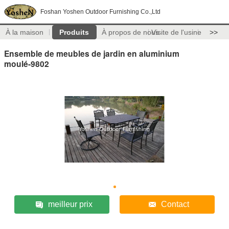
Foshan Yoshen Outdoor Furnishing Co.,Ltd
À la maison
Produits
À propos de nous
Visite de l'usine
>>
Ensemble de meubles de jardin en aluminium
moulé-9802
meilleur prix
Contact