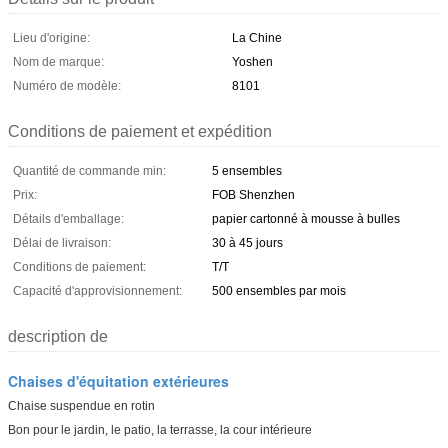
Lieu d'origine:
La Chine
Nom de marque:
Yoshen
Numéro de modèle:
8101
Conditions de paiement et expédition
Quantité de commande min:
5 ensembles
Prix:
FOB Shenzhen
Détails d'emballage:
papier cartonné à mousse à bulles
Délai de livraison:
30 à 45 jours
Conditions de paiement:
T/T
Capacité d'approvisionnement:
500 ensembles par mois
description de
Chaises d'équitation extérieures
Chaise suspendue en rotin
Bon pour le jardin, le patio, la terrasse, la cour intérieure