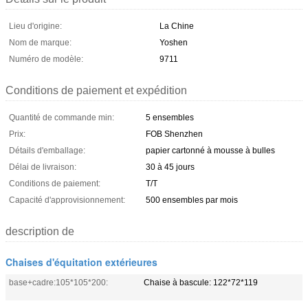
Lieu d'origine:
La Chine
Nom de marque:
Yoshen
Numéro de modèle:
9711
Conditions de paiement et expédition
Quantité de commande min:
5 ensembles
Prix:
FOB Shenzhen
Détails d'emballage:
papier cartonné à mousse à bulles
Délai de livraison:
30 à 45 jours
Conditions de paiement:
T/T
Capacité d'approvisionnement:
500 ensembles par mois
description de
Chaises d'équitation extérieures
base+cadre:105*105*200:
Chaise à bascule: 122*72*119