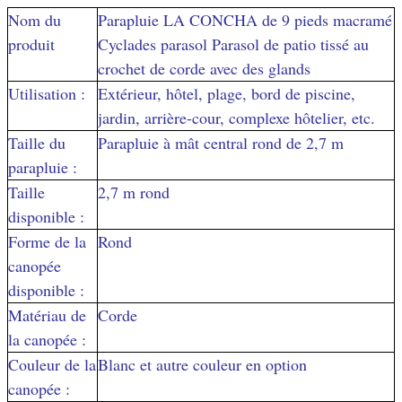
Nom du
Parapluie LA CONCHA de 9 pieds macramé
produit
Cyclades parasol Parasol de patio tissé au
crochet de corde avec des glands
Utilisation :
Extérieur, hôtel, plage, bord de piscine,
jardin, arrière-cour, complexe hôtelier, etc.
Taille du
Parapluie à mât central rond de 2,7 m
parapluie :
Taille
2,7 m rond
disponible :
Forme de la
Rond
canopée
disponible :
Matériau de
Corde
la canopée :
Couleur de la
Blanc et autre couleur en option
canopée :