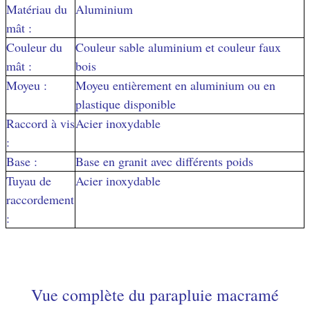
Matériau du
Aluminium
mât :
Couleur du
Couleur sable aluminium et couleur faux
mât :
bois
Moyeu :
Moyeu entièrement en aluminium ou en
plastique disponible
Raccord à vis
Acier inoxydable
:
Base :
Base en granit avec différents poids
Tuyau de
Acier inoxydable
raccordement
:
Vue complète du parapluie macramé