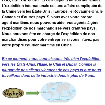
FOB, C&F, CIF et CPT. Et cela dépend de vos demandes.
L'expédition internationale est une affaire compliquée de
la Chine vers les États-Unis, l'Europe, le Royaume-Uni, le
Canada et d'autres pays. Si vous avez votre propre
agent maritime, nous pouvons aider vos agents à gérer
l'expédition de nos marchandises vers d'autres pays.
Nous pouvons être en charge de l'expédition de nos
marchandises pour votre entreprise si vous n'avez pas
votre propre courtier maritime en Chine.
En ce moment, nous connaissons très bien l'expédition
vers les États-Unis, l'Italie, le Chili et Dubaï. Comme la
plupart de nos clients viennent de ces pays et que nous
travaillons dans cette industrie depuis plus de 9 ans.