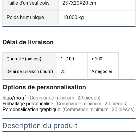
Taille d'un seul colis
237X20X20 cm
Poids brut unique
18.000 kg
Délai de livraison
Quantité (pièces)
1 - 100
> 100
Délai de livraison (jours)
25
À négocier
Options de personnalisation
logo/motif
(Commande minimum : 20 pièces)
Emballage personnalisé
(Commande minimum : 20 pièces)
Personnalisation graphique
(Commande minimum : 20 pièces)
Description du produit