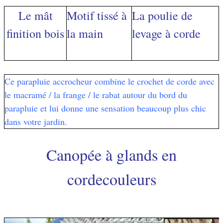
Le mât
Motif tissé à
La poulie de
finition bois
la main
levage à corde
Ce parapluie accrocheur combine le crochet de corde avec
le macramé / la frange / le rabat autour du bord du
parapluie et lui donne une sensation beaucoup plus chic
dans votre jardin.
Canopée à glands en
corde
couleurs