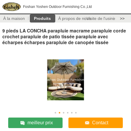
Foshan Yoshen Outdoor Furnishing Co.,Ltd
À la maison
Produits
À propos de nous
Visite de l'usine
>>
9 pieds LA CONCHA parapluie macrame parapluie corde
crochet parapluie de patio tissée parapluie avec
écharpes écharpes parapluie de canopée tissée
meilleur prix
Contact