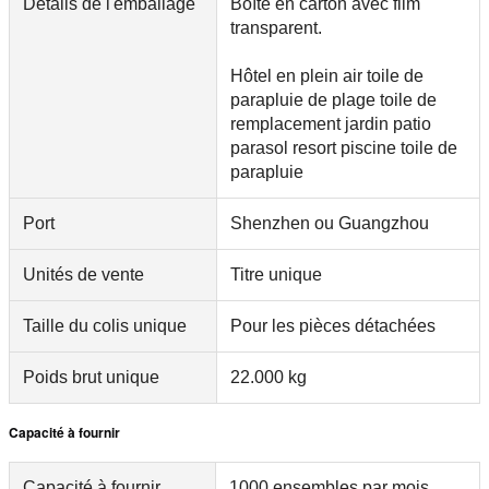
Détails de l'emballage
Boîte en carton avec film
transparent.
Hôtel en plein air toile de
parapluie de plage toile de
remplacement jardin patio
parasol resort piscine toile de
parapluie
Port
Shenzhen ou Guangzhou
Unités de vente
Titre unique
Taille du colis unique
Pour les pièces détachées
Poids brut unique
22.000 kg
Capacité à fournir
Capacité à fournir
1000 ensembles par mois