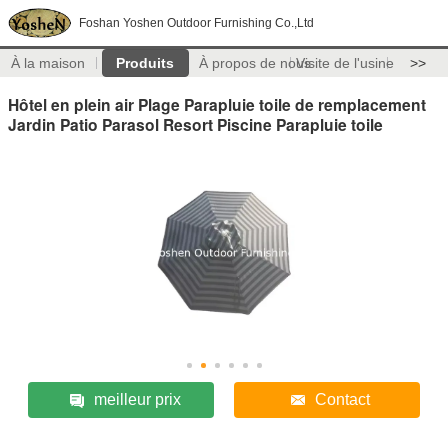
Foshan Yoshen Outdoor Furnishing Co.,Ltd
À la maison
Produits
À propos de nous
Visite de l'usine
>>
Hôtel en plein air Plage Parapluie toile de remplacement
Jardin Patio Parasol Resort Piscine Parapluie toile
meilleur prix
Contact