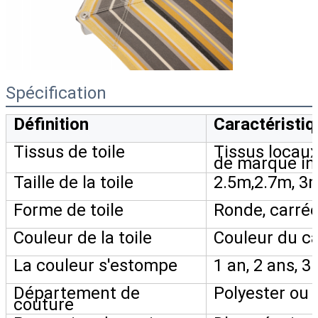
Spécification
Définition
Caractéristiq
Tissus de toile
Tissus locaux
de marque in
Taille de la toile
2.5m,2.7m, 3
Forme de toile
Ronde, carrée
Couleur de la toile
Couleur du c
La couleur s'estompe
1 an, 2 ans, 3
Département de
Polyester ou 
couture