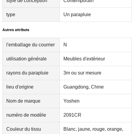
style de conception
Contemporain
type
Un parapluie
Autres attributs
l'emballage du courrier
N
utilisation générale
Meubles d'extérieur
rayons du parapluie
3m ou sur mesure
lieu d'origine
Guangdong, Chine
Nom de marque
Yoshen
numéro de modèle
2091CR
Couleur du tissu
Blanc, jaune, rouge, orange,