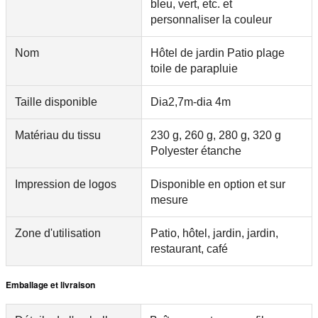
bleu, vert, etc. et
personnaliser la couleur
Nom
Hôtel de jardin Patio plage
toile de parapluie
Taille disponible
Dia2,7m-dia 4m
Matériau du tissu
230 g, 260 g, 280 g, 320 g
Polyester étanche
Impression de logos
Disponible en option et sur
mesure
Zone d'utilisation
Patio, hôtel, jardin, jardin,
restaurant, café
Emballage et livraison