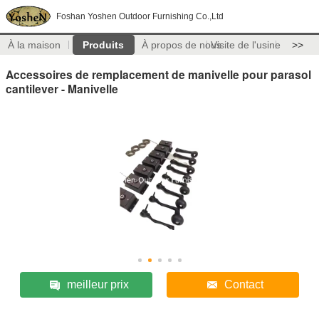
Foshan Yoshen Outdoor Furnishing Co.,Ltd
À la maison
Produits
À propos de nous
Visite de l'usine
>>
Accessoires de remplacement de manivelle pour parasol
cantilever - Manivelle
meilleur prix
Contact