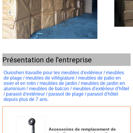
Présentation de l'entreprise
Oui
oshen travaille pour les meubles d'extérieur / meubles 
de plage / meubles de villégiature / meubles de patio en 
osier et en rotin / meubles de jardin / meubles de jardin en 
aluminium / meubles de balcon / meubles d'extérieur d'hôtel 
/ parasol d'extérieur / parasol de plage / parasol d'hôtel 
depuis plus de 7 ans.
Accessoires de remplacement de