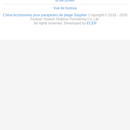
la vie privée
Vue de bureau
China Accessoires pour parapluies de plage Supplier.
Copyright © 2016 - 2026
Foshan Yoshen Outdoor Furnishing Co.,Ltd.
All rights reserved. Developed by
ECER