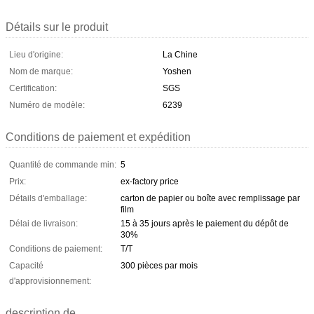
Détails sur le produit
Lieu d'origine:
La Chine
Nom de marque:
Yoshen
Certification:
SGS
Numéro de modèle:
6239
Conditions de paiement et expédition
Quantité de commande min:
5
Prix:
ex-factory price
Détails d'emballage:
carton de papier ou boîte avec remplissage par
film
Délai de livraison:
15 à 35 jours après le paiement du dépôt de
30%
Conditions de paiement:
T/T
Capacité
300 pièces par mois
d'approvisionnement:
description de