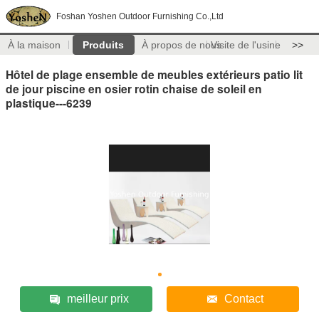
Foshan Yoshen Outdoor Furnishing Co.,Ltd
À la maison
Produits
À propos de nous
Visite de l'usine
>>
Hôtel de plage ensemble de meubles extérieurs patio lit
de jour piscine en osier rotin chaise de soleil en
plastique---6239
meilleur prix
Contact