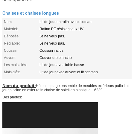
Chaises et chaises longues
Nom:
Lit de jour en rotin avec ottoman
Matériel:
Rattan PE résistant aux UV
Déposés:
Je ne veux pas.
Réglable:
Je ne veux pas.
Coussin:
Coussin inclus
Auvent:
Couverture blanche
Les mots clés:
Lit de jour avec table basse
Mots clés:
Lit de jour avec auvent et lit ottoman
Nom du produit
:
Hôtel de plage ensemble de meubles extérieurs patio lit de
jour piscine en osier rotin chaise de soleil en plastique---6239
Des photos: