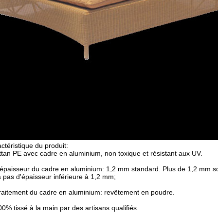
ctéristique du produit:
tan PE avec cadre en aluminium, non toxique et résistant aux UV.
'épaisseur du cadre en aluminium: 1,2 mm standard. Plus de 1,2 mm so
a pas d'épaisseur inférieure à 1,2 mm;
raitement du cadre en aluminium: revêtement en poudre.
00% tissé à la main par des artisans qualifiés.