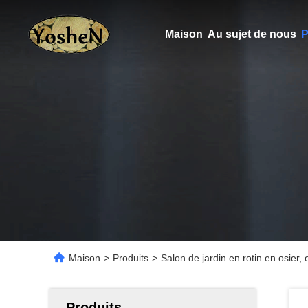
Maison
Au sujet de nous
P
Maison
>
Produits
>
Salon de jardin en rotin en osier, 
Produits