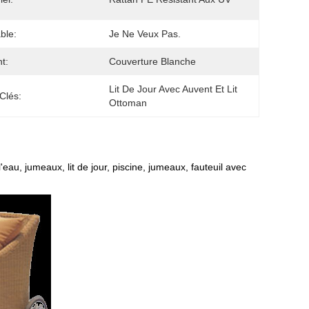
ble:
Je Ne Veux Pas.
t:
Couverture Blanche
Lit De Jour Avec Auvent Et Lit 
Clés:
Ottoman
l'eau, jumeaux, lit de jour, piscine, jumeaux, fauteuil avec