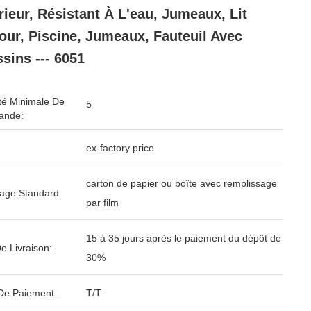
rieur, Résistant À L'eau, Jumeaux, Lit
our, Piscine, Jumeaux, Fauteuil Avec
sins --- 6051
té Minimale De
5
nde:
ex-factory price
carton de papier ou boîte avec remplissage
age Standard:
par film
15 à 35 jours après le paiement du dépôt de
e Livraison:
30%
De Paiement:
T/T