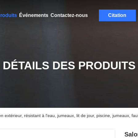
roduits
Événements
Contactez-nous
Citation
DÉTAILS DES PRODUITS
en extérieur, résistant à l'eau, jumeaux, lit de jour, piscine, jumeaux, fa
Salo