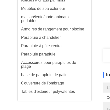
Articles à chaud par mois
Meubles de spa extérieur
maison/tente/porte-animaux
portables
Armoires de rangement pour piscine
Parapluie à chandelier
Parapluie à pôle central
Parapluie parapluie
Accessoires pour parapluies de
plage
I
base de parapluie de patio
Couverture de l'ombrage
Li
Tables d'extérieur polyvalentes
Ce
N