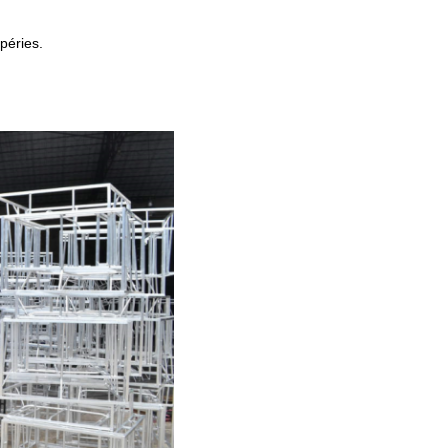
péries.