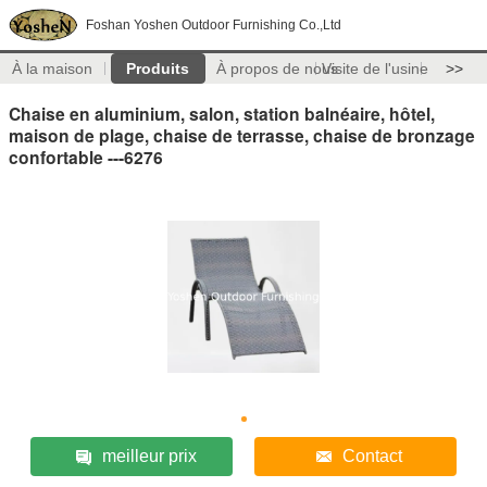
Foshan Yoshen Outdoor Furnishing Co.,Ltd
À la maison
Produits
À propos de nous
Visite de l'usine
>>
Chaise en aluminium, salon, station balnéaire, hôtel,
maison de plage, chaise de terrasse, chaise de bronzage
confortable ---6276
meilleur prix
Contact