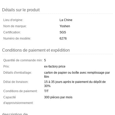
Détails sur le produit
Lieu d'origine:
La Chine
Nom de marque:
Yoshen
Certification:
SGS
Numéro de modèle:
6276
Conditions de paiement et expédition
Quantité de commande min:
5
Prix:
ex-factory price
Détails d'emballage:
carton de papier ou boîte avec remplissage par
film
Délai de livraison:
15 à 35 jours après le paiement du dépôt de
30%
Conditions de paiement:
T/T
Capacité
300 pièces par mois
d'approvisionnement:
description de