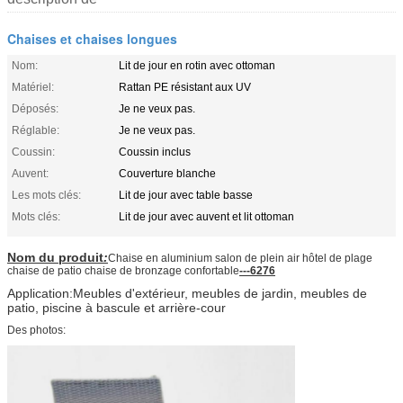
Chaises et chaises longues
Nom:
Lit de jour en rotin avec ottoman
Matériel:
Rattan PE résistant aux UV
Déposés:
Je ne veux pas.
Réglable:
Je ne veux pas.
Coussin:
Coussin inclus
Auvent:
Couverture blanche
Les mots clés:
Lit de jour avec table basse
Mots clés:
Lit de jour avec auvent et lit ottoman
Nom du produit
:
Chaise en aluminium salon de plein air hôtel de plage
chaise de patio chaise de bronzage confortable
---6276
Application:Meubles d'extérieur, meubles de jardin, meubles de
patio, piscine à bascule et arrière-cour
Des photos: