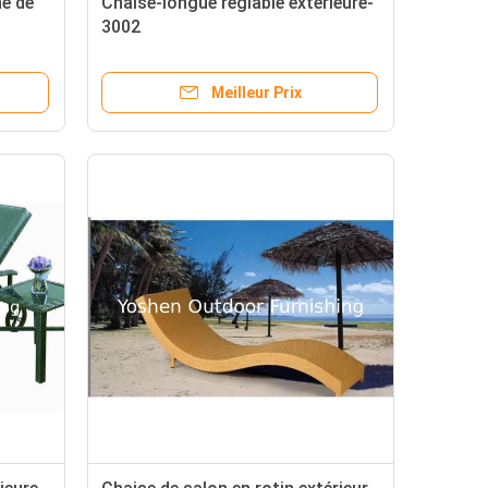
ne de
Chaise-longue réglable extérieure-
3002
Meilleur Prix