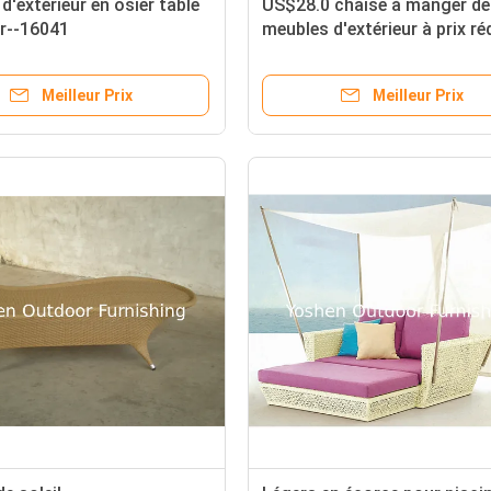
d'extérieur en osier table
US$28.0 chaise à manger de
r--16041
meubles d'extérieur à prix ré
fauteuil en osier
Meilleur Prix
Meilleur Prix