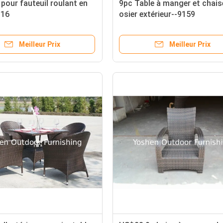
pour fauteuil roulant en
9pc Table à manger et chais
016
osier extérieur--9159
Meilleur Prix
Meilleur Prix