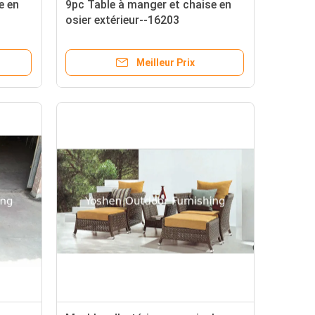
e en
9pc Table à manger et chaise en
osier extérieur--16203
Meilleur Prix