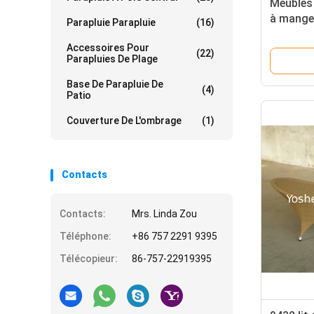
Meubles 
à mange
Parapluie Parapluie
(16)
Accessoires Pour
(22)
Parapluies De Plage
Base De Parapluie De
(4)
Patio
Couverture De L'ombrage
(1)
Contacts
Contacts:
Mrs. Linda Zou
Téléphone:
+86 757 2291 9395
Télécopieur:
86-757-22919395