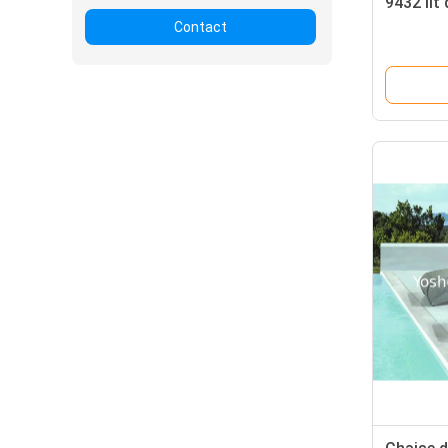
9432 lit 
Contact