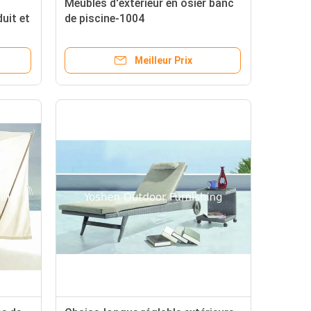
Meubles d'extérieur en osier banc
duit et
de piscine-1004
Meilleur Prix