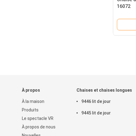
16072
À propos
Chaises et chaises longues
À la maison
9446 lit de jour
Produits
9445 lit de jour
Le spectacle VR
À propos de nous
Nouvelles