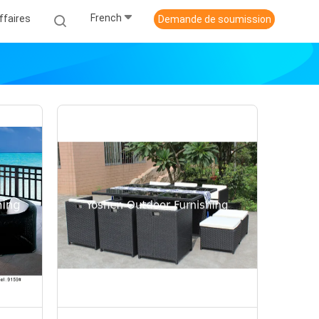
French
ffaires
Demande de soumission